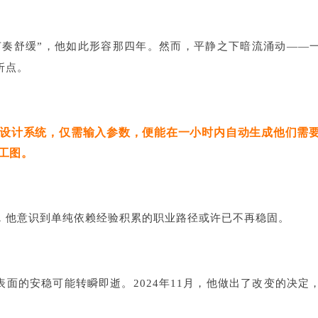
节奏舒缓”，他如此形容那四年。然而，平静之下暗流涌动——
折点。
设计系统，仅需输入参数，便能在一小时内自动生成他们需
工图。
，他意识到单纯依赖经验积累的职业路径或许已不再稳固。
面的安稳可能转瞬即逝。2024年11月，他做出了改变的决定