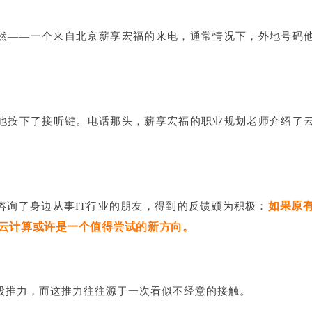
然——一个来自北京薪享宏福的来电，通常情况下，外地号码
他按下了接听键。
电话那头，薪享宏福的职业规划老师介绍了
如果原
咨询了身边从事IT行业的朋友，得到的反馈颇为积极：
云计算或许是一个值得尝试的新方向。
股推力，而这推力往往源于一次看似不经意的接触。