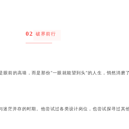
02
破界前行
是眼前的高墙，而是那份“一眼就能望到头”的人生，悄然消磨
与迷茫并存的时期。他尝试过各类设计岗位，也尝试探寻过其