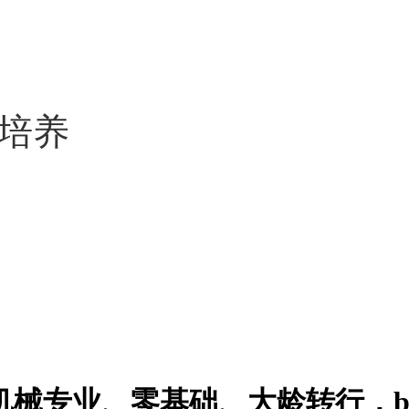
培养
00！机械专业、零基础、大龄转行，