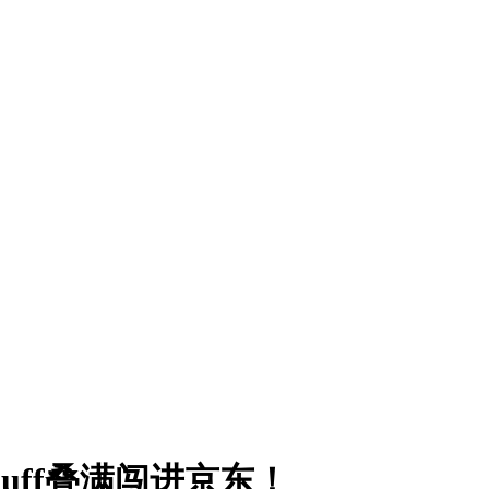
buff叠满闯进京东！