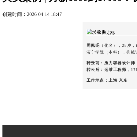
创建时间：
2026-04-14
18:47
周佩旸
（化名）
，29岁
济宁学院（本科），机械
转云前：压力容器设计师
转云后：运维工程师
，
17
工作地点：上海 京东
那些看似稳妥的路，往