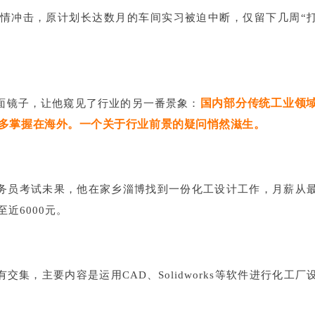
逢疫情冲击，原计划长达数月的车间实习被迫中断，仅留下几周“
国内部分传统工业领
面镜子，让他窥见了行业的另一番景象：
多掌握在海外。一个关于行业前景的疑问悄然滋生。
务员考试未果，他在家乡淄博找到一份化工设计工作，月薪从
至近6000元。
交集，主要内容是运用CAD、Solidworks等软件进行化工厂