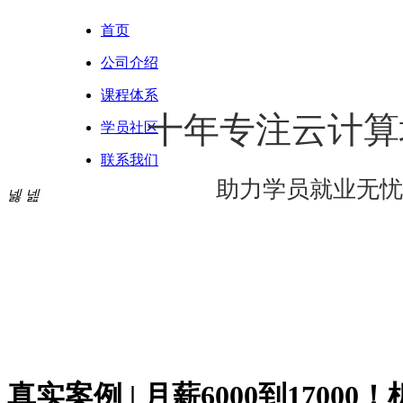
首页
公司介绍
课程体系
十年专注云计算
学员社区
联系我们
助力学员就业无忧
넳
넲
真实案例 | 月薪6000到170