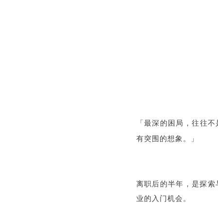
最深的困局，往往不
「
有突围的想象。
」
离职后的半年，是探索
业的入门机会。