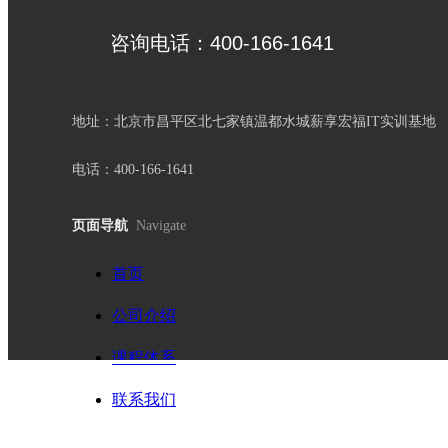
咨询电话：400-166-1641
那双曾经在CAD图纸
性的指令。
地址：北京市昌平区北七家镇温都水城薪享宏福IT实训基地
电话：400-166-1641
页面导航
Navigate
首页
公司介绍
课程体系
联系我们