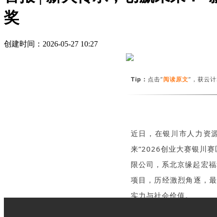
奖
创建时间：
2026-05-27
10:27
Tip：
点击“
阅读原文
”，获
云计
近日，在银川市人力资
来”2026创业大赛银
限公司，
系
北京缘起宏福
项目，历经激烈角逐，最
实力与社会价值。