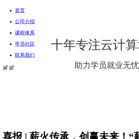
首页
公司介绍
课程体系
十年专注云计算
学员社区
联系我们
助力学员就业无忧
넳
넲
喜报 | 薪火传承，创赢未来