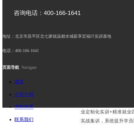
咨询电话：400-166-1641
地址：北京市昌平区北七家镇温都水城薪享宏福IT实训基地
电话：400-166-1641
页面导航
Navigate
首页
“薪火计划”项目致力于
公司介绍
该
项目自2021年启动
课程体系
业定制化实训+精准就业
联系我们
实战集训，系统提升学员