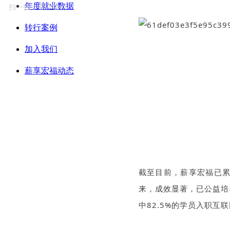
年度就业数据
扫一扫，关注我们
转行案例
加入我们
薪享宏福动态
截至目前
，薪享宏福已累
来，
成效显著，
已公益培
中82.5%的学员入职互