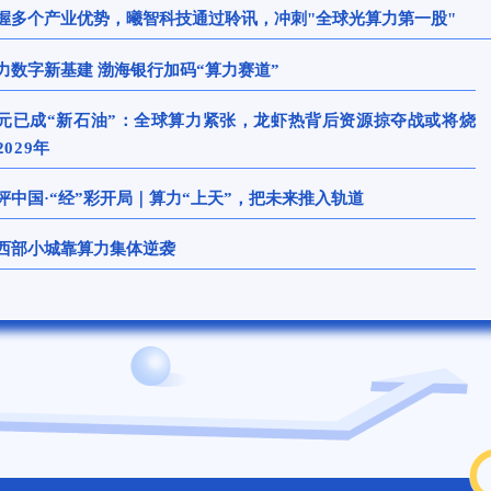
握多个产业优势，曦智科技通过聆讯，冲刺"全球光算力第一股"
力数字新基建 渤海银行加码“算力赛道”
元已成“新石油”：全球算力紧张，龙虾热背后资源掠夺战或将烧
2029年
评中国·“经”彩开局｜算力“上天”，把未来推入轨道
西部小城靠算力集体逆袭