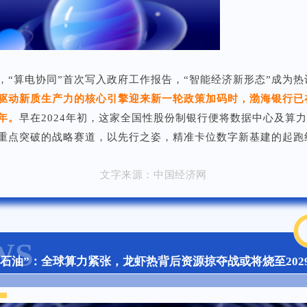
，“算电协同”首次写入政府工作报告，“智能经济新形态”成为热
驱动新质生产力的核心引擎迎来新一轮政策加码时，渤海银行已
年。
早在2024年初，这家全国性股份制银行便将数据中心及算
重点突破的战略赛道，以先行之姿，精准卡位数字新基建的起跑
文字来源：中国经济网
WS
石油”：全球算力紧张，龙虾热背后资源掠夺战或将烧至202