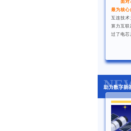
面对
最为核心
互连技术
算力互联
过了电芯
NE
助力数字新基