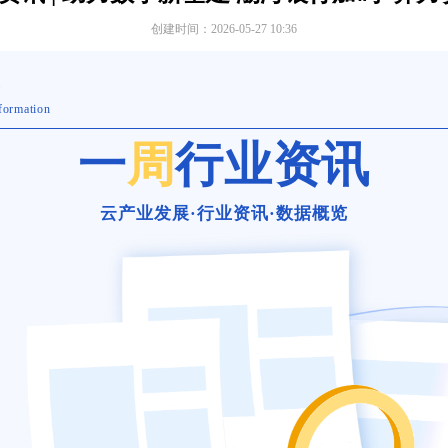
创建时间：
2026-05-27
10:36
告
formation
一
周
行业资讯
云产业发展·行业资讯·数据概览