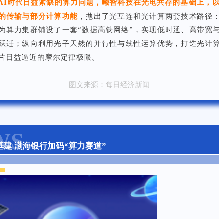
AI时代日益紧缺的算力问题，曦智科技在光电共存的基础上，以
的传输与部分计算功能
，抛出了光互连和光计算两套技术路径
为算力集群铺设了一套“数据高铁网络”，实现低时延、高带宽
跃迁；纵向利用光子天然的并行性与线性运算优势，打造光计
片日益逼近的摩尔定律极限。
图文来源：每日经济新闻
WS
建 渤海银行加码“算力赛道”