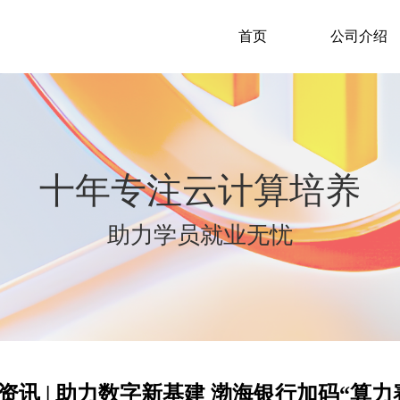
首页
公司介绍
十年专注云计算培养
助力学员就业无忧
资讯 | 助力数字新基建 渤海银行加码“算力