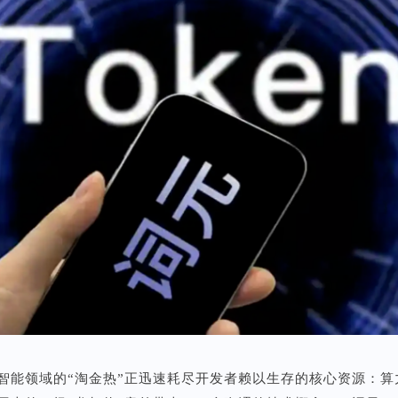
智能领域的“淘金热”正迅速耗尽开发者赖以生存的核心资源：算