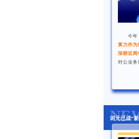
今年
算力作为
深耕近两
对公业务
NE
词元已成“新