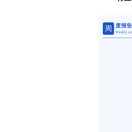
度报
周
Weekly in