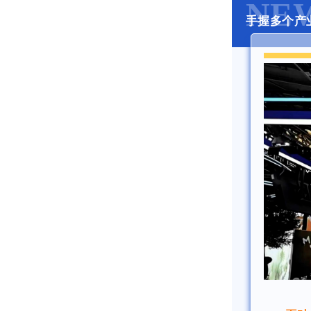
NE
手握多个产