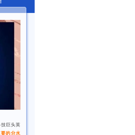
！
科技巨头英
重要的分水