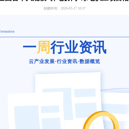
创建时间：
2026-05-27
10:37
告
formation
一
周
行业资讯
云产业发展·行业资讯·数据概览