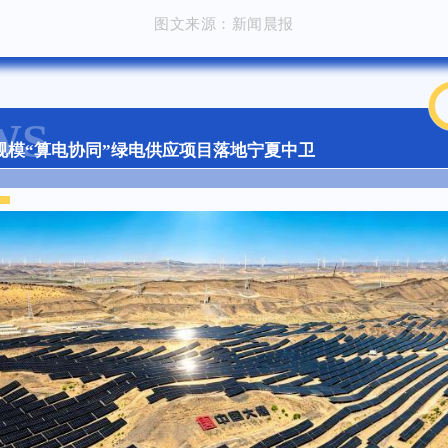
图文来源：新闻晨报
WS
规模“算电协同”绿电供应项目落地宁夏中卫