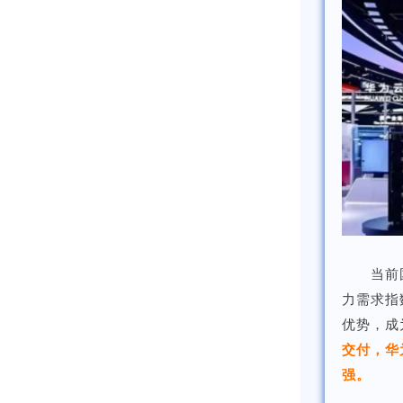
当前
力需求指
优势，成
交付，华
强。