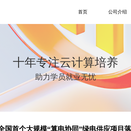
首页
公司介绍
十年专注云计算培养
助力学员就业无忧
| 全国首个大规模“算电协同”绿电供应项目