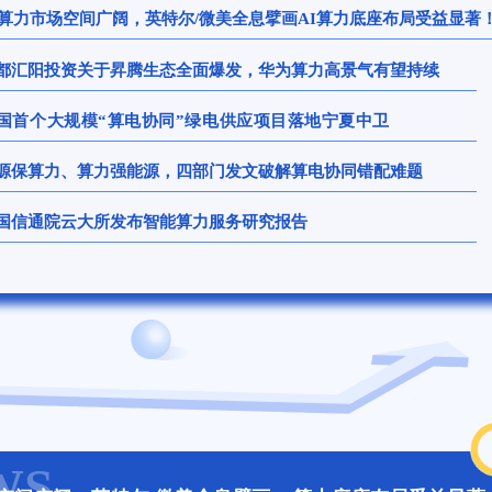
I算力市场空间广阔，英特尔/微美全息擘画AI算力底座布局受益显著
都汇阳投资关于昇腾生态全面爆发，华为算力高景气有望持续
国首个大规模“算电协同”绿电供应项目落地宁夏中卫
源保算力、算力强能源，四部门发文破解算电协同错配难题
国信通院云大所发布智能算力服务研究报告
WS