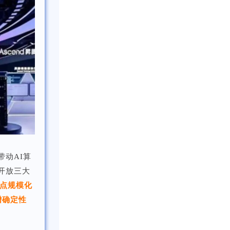
带动AI算
开放三大
节点规模化
增确定性