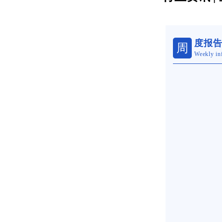
度报
周
Weekly in