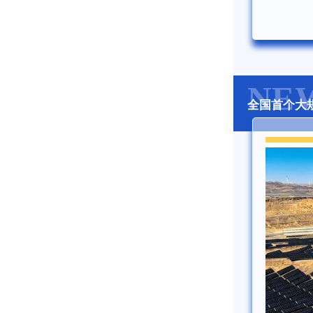
NE
全国首个大