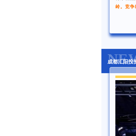
岭。竞争
NE
成都汇阳投