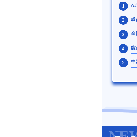
A
1
成
2
全
3
能
4
中
5
NE