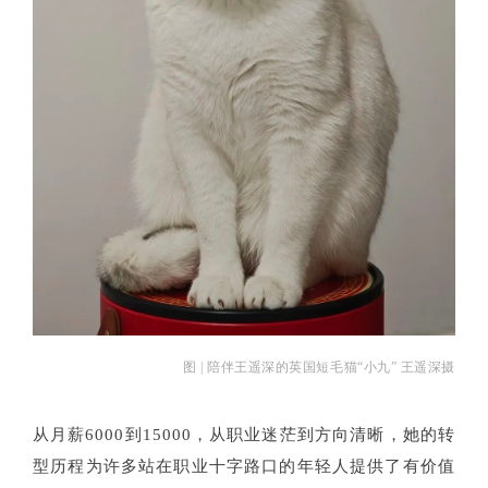
图 | 陪伴王遥深的英国短毛猫“小九” 王遥深摄
从月薪6000到15000，从职业迷茫到方向清晰，她的转
型历程为许多站在职业十字路口的年轻人提供了有价值