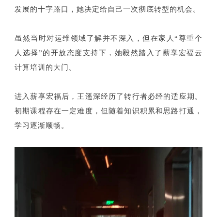
发展的十字路口，她决定给自己一次彻底转型的机会。
虽然当时对运维领域了解并不深入，但在家人“尊重个
人选择”的开放态度支持下，她毅然踏入了薪享宏福云
计算培训的大门。
进入薪享宏福后，王遥深经历了转行者必经的适应期。
初期课程存在一定难度，但随着知识积累和思路打通，
学习逐渐顺畅。