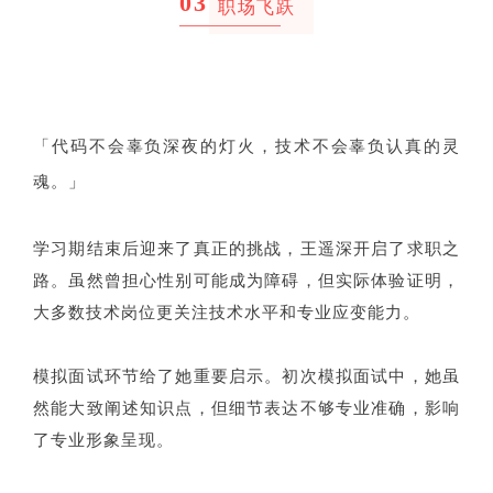
0
3
职场飞跃
「代码不会辜负深夜的灯火，技术不会辜负认真的灵
魂。」
学习期结束后迎来了真正的挑战，王遥深开启了求职之
路。虽然曾担心性别可能成为障碍，但实际体验证明，
大多数技术岗位更关注技术水平和专业应变能力。
模拟面试环节给了她重要启示。初次模拟面试中，她虽
然能大致阐述知识点，但细节表达不够专业准确，影响
了专业形象呈现。