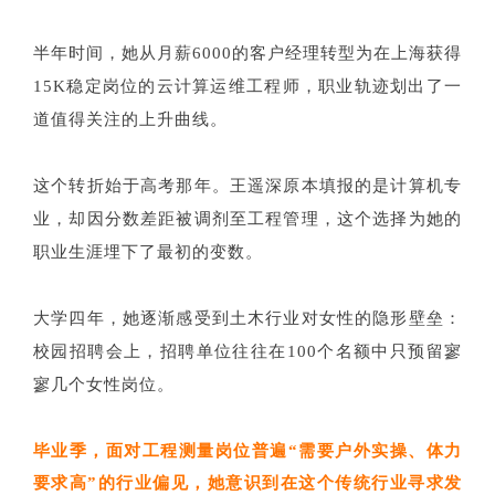
半年时间，她从月薪6000的客户经理转型为在上海获得
15K稳定岗位的云计算运维工程师，职业轨迹划出了一
道值得关注的上升曲线。
这个转折始于高考那年。王遥深原本填报的是计算机专
业，却因分数差距被调剂至工程管理，这个选择为她的
职业生涯埋下了最初的变数。
大学四年，她逐渐感受到土木行业对女性的隐形壁垒：
校园招聘会上，招聘单位往往在100个名额中只预留寥
寥几个女性岗位。
毕业季，面对工程测量岗位普遍“需要户外实操、体力
要求高”的行业偏见，她意识到在这个传统行业寻求发