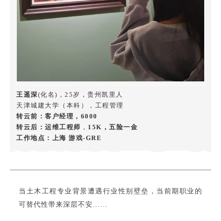
王遥深
(化名)，25岁，贵州凯里人
天津城建大学（本科），工程管理
转云前：客户经理，6000
转云后：运维工程师
，
15K
，五险一金
工作地点：上海 游戏-GRE
当土木工程专业背景遭遇行业性别壁垒，当前期职业的
可替代性带来深层不安……