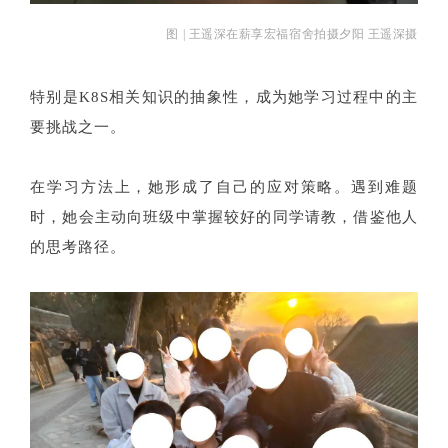
图 | 王遥深在薪享宏福宿舍拍摄夕阳 王遥深摄
特别是K8S相关知识的抽象性，成为她学习过程中的主
要挑战之一。
在学习方法上，她形成了自己的应对策略。遇到难题
时，她会主动向班级中掌握较好的同学请教，借鉴他人
的思考路径。