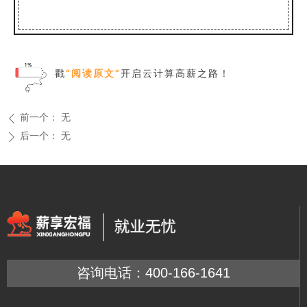
戳
“阅读原文”
开启云计算高薪之路！
前一个：
无
ꄴ
后一个：
无
ꄲ
咨询电话：400-166-1641