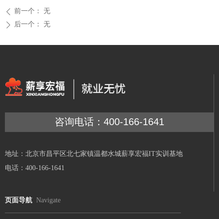
前一个：
无
ꄴ
后一个：
无
ꄲ
咨询电话：400-166-1641
地址：北京市昌平区北七家镇温都水城薪享宏福IT实训基地
电话：400-166-1641
页面导航
Navigate