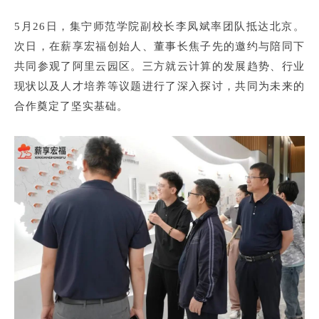
5月26日，集宁师范学院副校长李凤斌率团队抵达北京。
次日，在薪享宏福创始人、董事长焦子先的邀约与陪同下
共同参观了阿里云园区。三方就云计算的发展趋势、行业
现状以及人才培养等议题进行了深入探讨，共同为未来的
合作奠定了坚实基础。