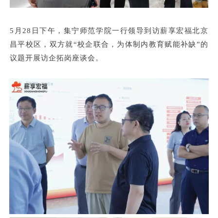
5月28日下午，集宁师范学院一行领导到访薪享宏福北京
昌平校区，双方就
“校企联合，为体制
内教育赋能补缺”的
议题开展
访企拓岗座谈会。