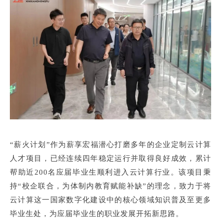
“薪火计划”作为薪享宏福潜心打磨多年的企业定制云计算
人才项目，已经连续四年稳定运行并取得良好成效，累计
帮助近200名应届毕业生顺利进入云计算行业。该项目秉
持“校企联合，为体制内教育赋能补缺”的理念，致力于将
云计算这一国家数字化建设中的核心领域知识普及至更多
毕业生处，为应届毕业生的职业发展开拓新思路。