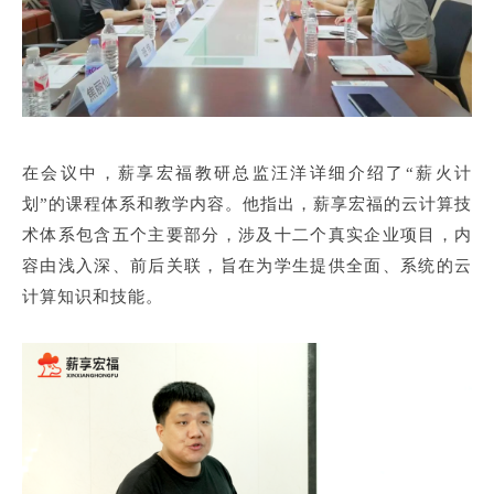
在会议中，薪享宏福教研总监汪洋详细介绍了“薪火计
划”的课程体系和教学内容。他指出，薪享宏福的云计算技
术体系包含五个主要部分，涉及十二个真实企业项目，内
容由浅入深、前后关联，旨在为学生提供全面、系统的云
计算知识和技能。