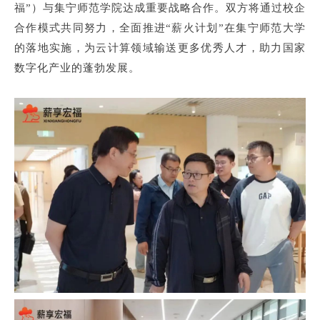
福”）与集宁师范学院达成重要战略合作。
双方
将
通过校企
合作模式
共同
努力，全面推进
“薪火计划”在集宁师范大学
的落地实施，为云计算领域输送更多优秀人才，助力国家
数字化产业的蓬勃发展。