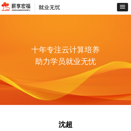
十年专注云计算培养
助力学员就业无忧
沈超