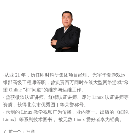
·从业 21 年，历任即时科研集团项目经理、光宇华夏游戏运
维部高级工程师等职，曾负责百万同时在线大型网络游戏“希
望 Online ”和“问道”的维护与运维工作。
· 曾获微软认证讲师、红帽认证讲师、即时 Linux 认证讲师等
资质，获得北京市优秀园丁等荣誉称号。
· 录制的 Linux 教学视频广为传播，业内第一。出版的《细说
Linux》等系列技术图书， 被无数 Linux 爱好者奉为经典。
前一个：
汪洋
ꄴ