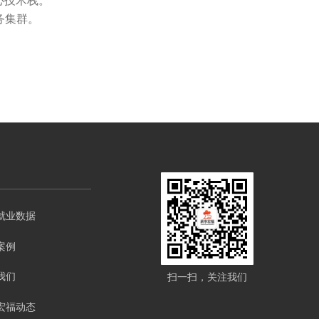
维核心技术栈。
务集群。
就业数据
案例
我们
扫一扫，关注我们
宏福动态